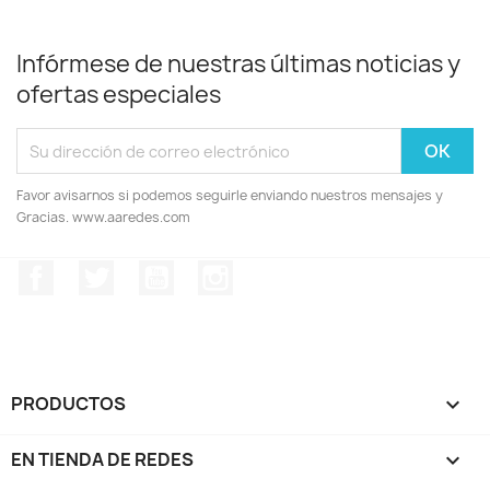
Infórmese de nuestras últimas noticias y
ofertas especiales
Favor avisarnos si podemos seguirle enviando nuestros mensajes y
Gracias. www.aaredes.com
Facebook
Twitter
YouTube
Instagram
PRODUCTOS

EN TIENDA DE REDES
