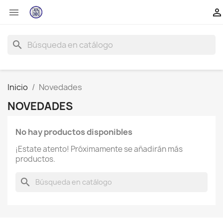


search
Inicio
Novedades
NOVEDADES
No hay productos disponibles
¡Estate atento! Próximamente se añadirán más
productos.
search