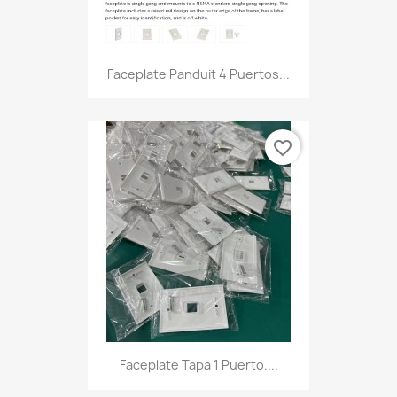
Faceplate Panduit 4 Puertos...
favorite_border
Faceplate Tapa 1 Puerto....