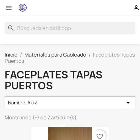


search
Inicio
Materiales para Cableado
Faceplates Tapas
Puertos
FACEPLATES TAPAS
PUERTOS

Nombre, A a Z
Mostrando 1-7 de 7 artículo(s)
favorite_border