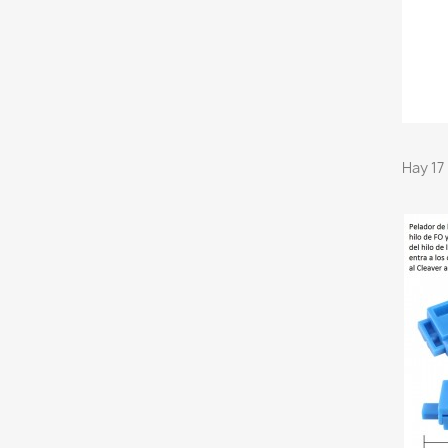
Hay 17