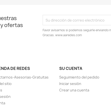
uestras
 y ofertas
Favor avisarnos si podemos seguirle enviando 
Gracias. www.aaredes.com
IENDA DE REDES
SU CUENTA
tarnos-Asesorias-Gratuitas
Seguimiento del pedido
el sitio
Iniciar sesión
as
Crear una cuenta
 sesión
nta