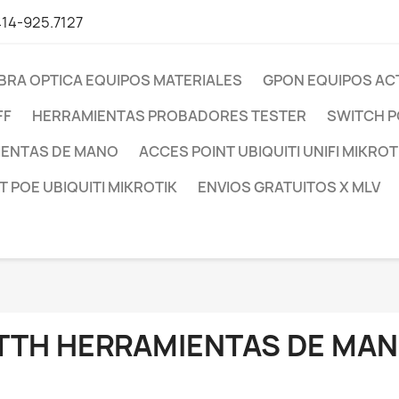
414-925.7127
IBRA OPTICA EQUIPOS MATERIALES
GPON EQUIPOS AC
FF
HERRAMIENTAS PROBADORES TESTER
SWITCH P
IENTAS DE MANO
ACCES POINT UBIQUITI UNIFI MIKROT
 POE UBIQUITI MIKROTIK
ENVIOS GRATUITOS X MLV
TTH HERRAMIENTAS DE MA