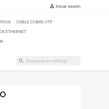

Iniciar sesión
TIVOS
CABLE COBRE UTP
OE ETHERNET
IK
search
NO