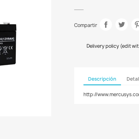
___
Compartir
Delivery policy (edit 
Descripción
Detal
http://www.mercusys.c