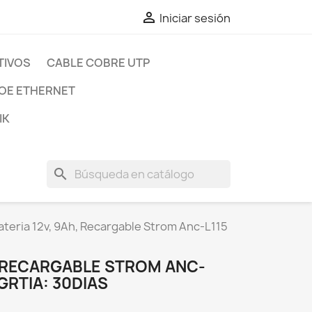

Iniciar sesión
TIVOS
CABLE COBRE UTP
OE ETHERNET
IK
search
ateria 12v, 9Ah, Recargable Strom Anc-L115
, RECARGABLE STROM ANC-
 GRTIA: 30DIAS