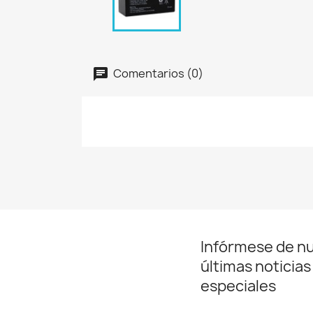
Comentarios (0)
Infórmese de n
últimas noticias
especiales