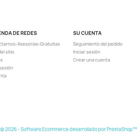
IENDA DE REDES
SU CUENTA
tarnos-Asesorias-Gratuitas
Seguimiento del pedido
el sitio
Iniciar sesión
as
Crear una cuenta
 sesión
nta
© 2026 - Software Ecommerce desarrollado por PrestaShop™